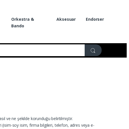
Orkestra &
Aksesuar
Endorser
Bando
asıl ve ne şekilde korunduğu belirtilmiştir.
i (isim-soy isim, firma bilgileri, telefon, adres veya e-