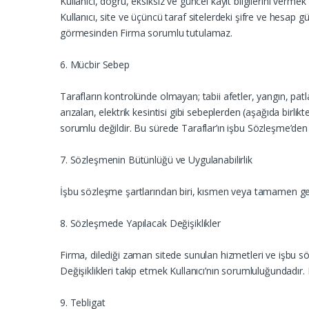
Kullanıcı, doğru, eksiksiz ve güncel kayıt bilgilerini vermek
Kullanıcı, site ve üçüncü taraf sitelerdeki şifre ve hesap 
görmesinden Firma sorumlu tutulamaz.
6. Mücbir Sebep
Tarafların kontrolünde olmayan; tabii afetler, yangın, patlam
arızaları, elektrik kesintisi gibi sebeplerden (aşağıda bir
sorumlu değildir. Bu sürede Taraflar’ın işbu Sözleşme’den 
7. Sözleşmenin Bütünlüğü ve Uygulanabilirlik
İşbu sözleşme şartlarından biri, kısmen veya tamamen geç
8. Sözleşmede Yapılacak Değişiklikler
Firma, dilediği zaman sitede sunulan hizmetleri ve işbu söz
Değişiklikleri takip etmek Kullanıcı’nın sorumluluğundadır
9. Tebligat