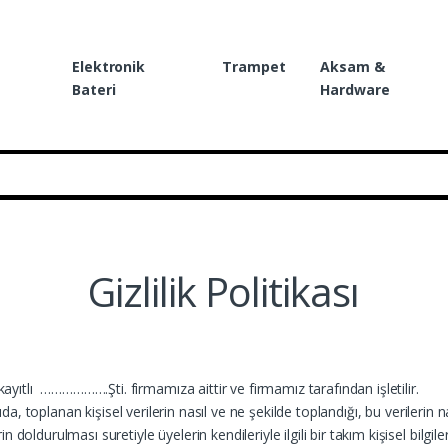
Elektronik
Trampet
Aksam &
Bateri
Hardware
Gizlilik Politikası
ıtlı ……………….Şti. firmamıza aittir ve firmamız tarafından işletilir.
ıda, toplanan kişisel verilerin nasıl ve ne şekilde toplandığı, bu verilerin n
oldurulması suretiyle üyelerin kendileriyle ilgili bir takım kişisel bilgiler