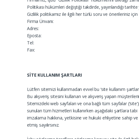
Politikası hükümleri değiştiği takdirde, yayınlandığı tarihte
Gizlilik politikamız ile ilgili her türlü soru ve önerileriniz
Firma Ünvanı:
Adres:
Eposta:
Tel:
Fax:
SİTE KULLANIM ŞARTLARI
Lütfen sitemizi kullanmadan evvel bu ‘site kullanım şartları
Bu alışveriş sitesini kullanan ve alışveriş yapan müşteriler
Sitemizdeki web sayfaları ve ona bağlı tüm sayfalar (‘si
sunulan tüm hizmetleri kullanırken aşağıdaki şartlara t
imzalama hakkına, yetkisine ve hukuki ehliyetine sahip v
etmiş sayılırsınız.