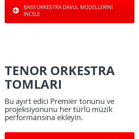
BASS ORKESTRA DAVUL MODELLERİNİ
İNCELE
TENOR ORKESTRA
TOMLARI
Bu ayırt edici Premier tonunu ve
projeksiyonunu her türlü müzik
performansına ekleyin.