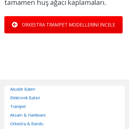
tamamen huş ağacı kaplamaları.
ORKESTRA TRAMPET MODELLERİNİ İNCELE
Akustik Bateri
Elektronik Bateri
Trampet
Aksam & Hardware
Orkestra & Bando