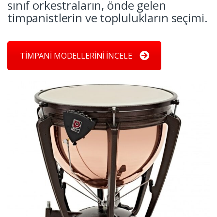
sınıf orkestraların, önde gelen
timpanistlerin ve toplulukların seçimi.
TİMPANİ MODELLERİNİ İNCELE