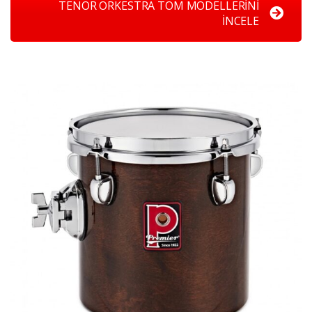
TENOR ORKESTRA TOM MODELLERİNİ
İNCELE